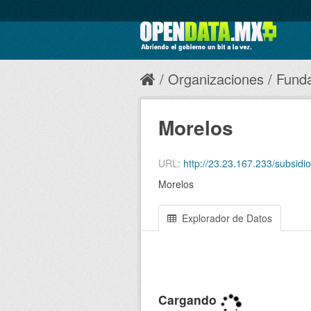
Organizaciones
Funda
Morelos
URL:
http://23.23.167.233/subs
Morelos
Explorador de Datos