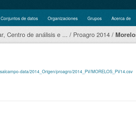
Conjuntos de datos
Organizaciones
Grupos
Acerca de
r, Centro de análisis e ...
Proagro 2014
Morelo
idiosalcampo-data/2014_Origen/proagro/2014_PV/MORELOS_PV14.csv