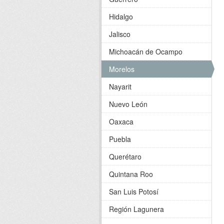
Hidalgo
Jalisco
Michoacán de Ocampo
Morelos
Nayarit
Nuevo León
Oaxaca
Puebla
Querétaro
Quintana Roo
San Luis Potosí
Región Lagunera