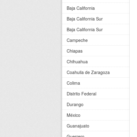
Baja California
Baja California Sur
Baja California Sur
Campeche
Chiapas
Chihuahua
Coahuila de Zaragoza
Colima
Distrito Federal
Durango
México
Guanajuato
Guerrero