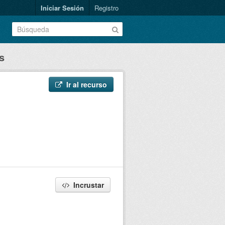
Iniciar Sesión
Registro
s
Ir al recurso
Incrustar