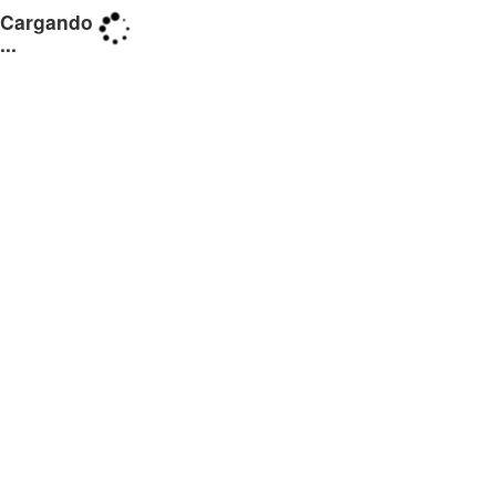
Cargando
...