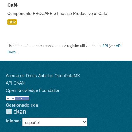
Café
Componente PROCAFE e Impulso Productivo al Café.
CSV
Usted también puede acceder a este registro utilizando los
API
(ver
API
Docs
).
Acerca de Datos Abiertos OpenDataMX
API CKAN
Open Knowledge Foundation
Gestionado con
Idioma