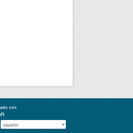
nado con