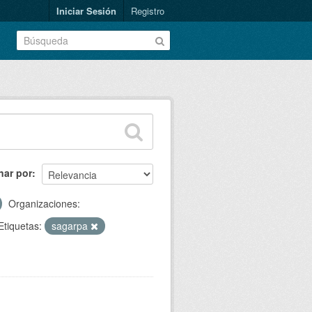
Iniciar Sesión
Registro
nar por
Organizaciones:
Etiquetas:
sagarpa