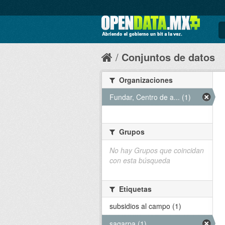
Conjuntos de datos
Organizaciones
Fundar, Centro de a... (1)
Grupos
No hay Grupos que coincidan
con esta búsqueda
Etiquetas
subsidios al campo (1)
sagarpa (1)