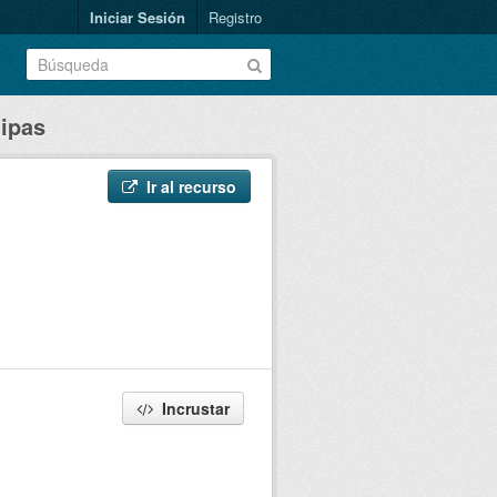
Iniciar Sesión
Registro
ipas
Ir al recurso
Incrustar