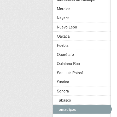
Morelos
Nayarit
Nuevo León
Oaxaca
Puebla
Querétaro
Quintana Roo
San Luis Potosí
Sinaloa
Sonora
Tabasco
Tamaulipas