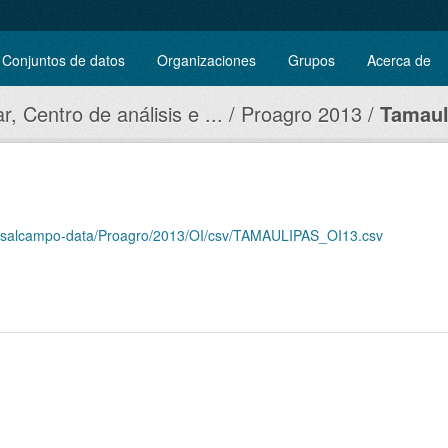
Conjuntos de datos
Organizaciones
Grupos
Acerca de
r, Centro de análisis e ...
Proagro 2013
Tamaul
diosalcampo-data/Proagro/2013/OI/csv/TAMAULIPAS_OI13.csv