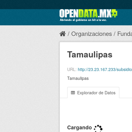
Organizaciones
Funda
Tamaulipas
URL:
http://23.23.167.233/subsi
Tamaulipas
Explorador de Datos