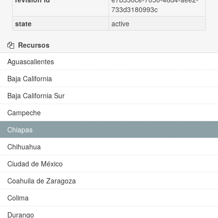
733d3180993c
state
active
Recursos
Aguascalientes
Baja California
Baja California Sur
Campeche
Chiapas
Chihuahua
Ciudad de México
Coahuila de Zaragoza
Colima
Durango