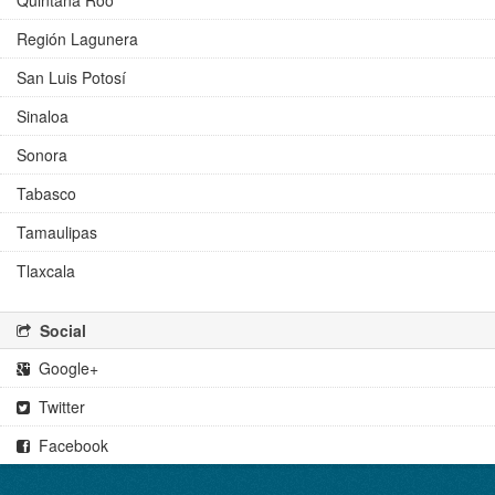
Quintana Roo
Región Lagunera
San Luis Potosí
Sinaloa
Sonora
Tabasco
Tamaulipas
Tlaxcala
Social
Google+
Twitter
Facebook