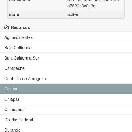
a7826e3c2e3c
state
active
Recursos
Aguascalientes
Baja California
Baja California Sur
Campeche
Coahuila de Zaragoza
Colima
Chiapas
Chihuahua
Distrito Federal
Durango