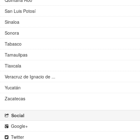
Quintana Roo
San Luis Potosí
Sinaloa
Sonora
Tabasco
Tamaulipas
Tlaxcala
Veracruz de Ignacio de ...
Yucatán
Zacatecas
Social
Google+
Twitter