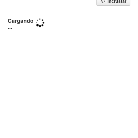
Incrustar