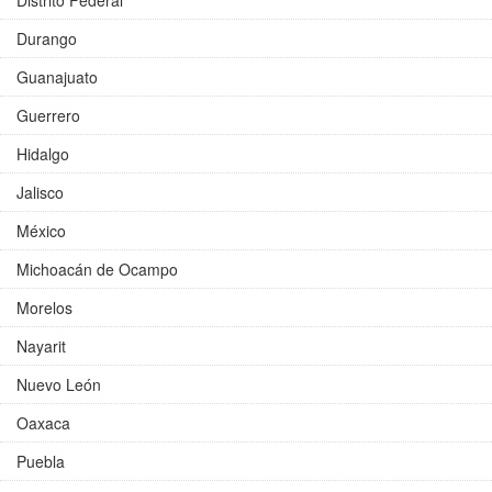
Distrito Federal
Durango
Guanajuato
Guerrero
Hidalgo
Jalisco
México
Michoacán de Ocampo
Morelos
Nayarit
Nuevo León
Oaxaca
Puebla