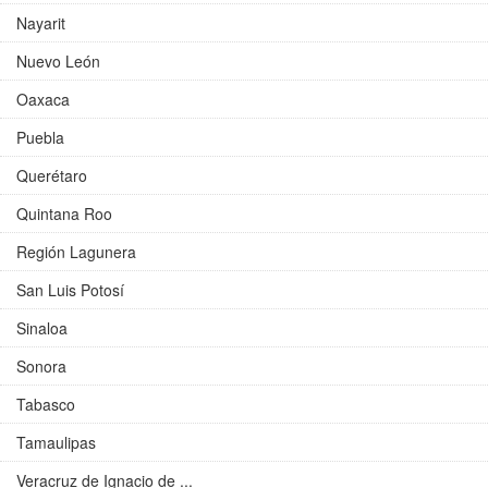
Nayarit
Nuevo León
Oaxaca
Puebla
Querétaro
Quintana Roo
Región Lagunera
San Luis Potosí
Sinaloa
Sonora
Tabasco
Tamaulipas
Veracruz de Ignacio de ...