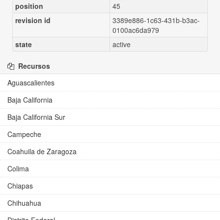
position
45
revision id
3389e886-1c63-431b-b3ac-
0100ac6da979
state
active
Recursos
Aguascalientes
Baja California
Baja California Sur
Campeche
Coahuila de Zaragoza
Colima
Chiapas
Chihuahua