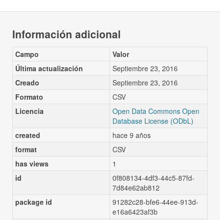
Información adicional
Campo
Valor
Última actualización
Septiembre 23, 2016
Creado
Septiembre 23, 2016
Formato
CSV
Licencia
Open Data Commons Open
Database License (ODbL)
created
hace 9 años
format
CSV
has views
1
id
0f808134-4df3-44c5-87fd-
7d84e62ab812
package id
91282c28-bfe6-44ee-913d-
e16a6423af3b