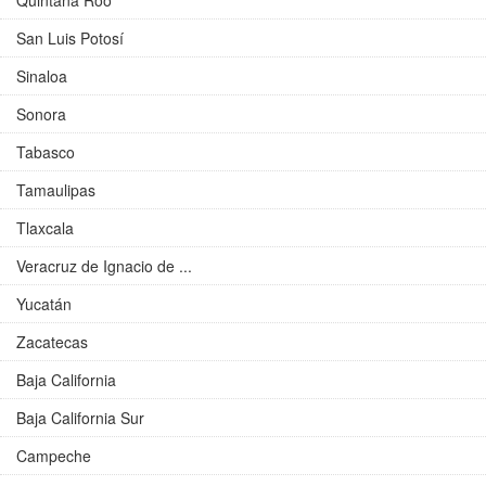
Quintana Roo
San Luis Potosí
Sinaloa
Sonora
Tabasco
Tamaulipas
Tlaxcala
Veracruz de Ignacio de ...
Yucatán
Zacatecas
Baja California
Baja California Sur
Campeche