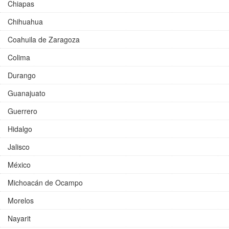
Chiapas
Chihuahua
Coahuila de Zaragoza
Colima
Durango
Guanajuato
Guerrero
Hidalgo
Jalisco
México
Michoacán de Ocampo
Morelos
Nayarit