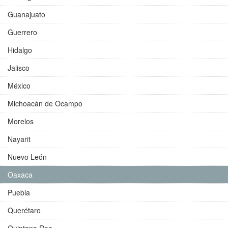
Guanajuato
Guerrero
Hidalgo
Jalisco
México
Michoacán de Ocampo
Morelos
Nayarit
Nuevo León
Oaxaca
Puebla
Querétaro