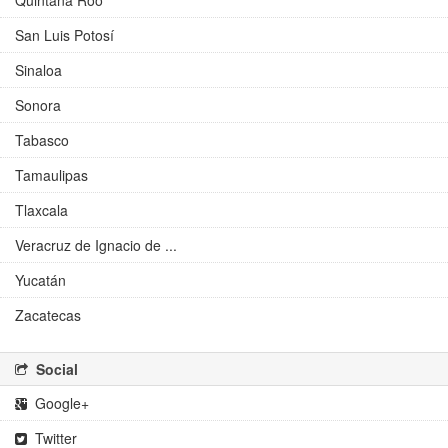
Quintana Roo
San Luis Potosí
Sinaloa
Sonora
Tabasco
Tamaulipas
Tlaxcala
Veracruz de Ignacio de ...
Yucatán
Zacatecas
Social
Google+
Twitter