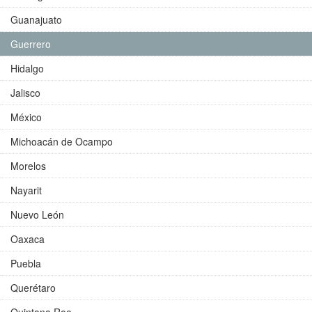
Guanajuato
Guerrero
Hidalgo
Jalisco
México
Michoacán de Ocampo
Morelos
Nayarit
Nuevo León
Oaxaca
Puebla
Querétaro