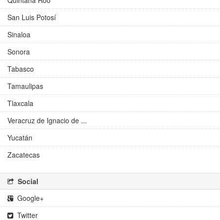
Quintana Roo
San Luis Potosí
Sinaloa
Sonora
Tabasco
Tamaulipas
Tlaxcala
Veracruz de Ignacio de ...
Yucatán
Zacatecas
Social
Google+
Twitter