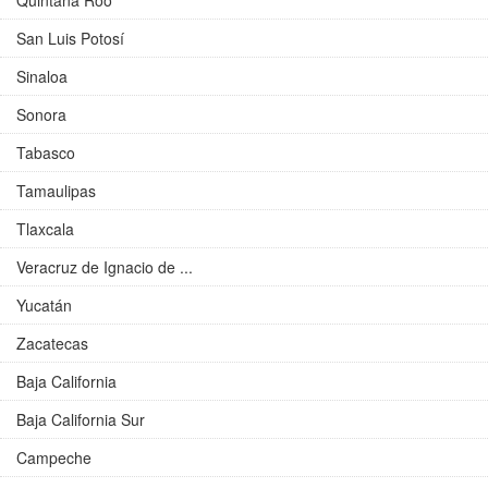
Quintana Roo
San Luis Potosí
Sinaloa
Sonora
Tabasco
Tamaulipas
Tlaxcala
Veracruz de Ignacio de ...
Yucatán
Zacatecas
Baja California
Baja California Sur
Campeche