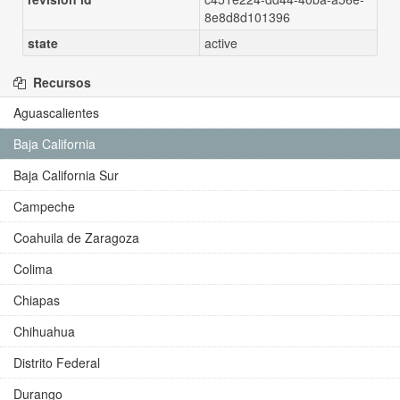
8e8d8d101396
state
active
Recursos
Aguascalientes
Baja California
Baja California Sur
Campeche
Coahuila de Zaragoza
Colima
Chiapas
Chihuahua
Distrito Federal
Durango