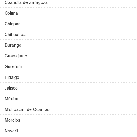
Coahuila de Zaragoza
Colima
Chiapas
Chihuahua
Durango
Guanajuato
Guerrero
Hidalgo
Jalisco
México
Michoacán de Ocampo
Morelos
Nayarit