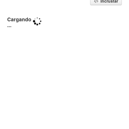
Incrustar