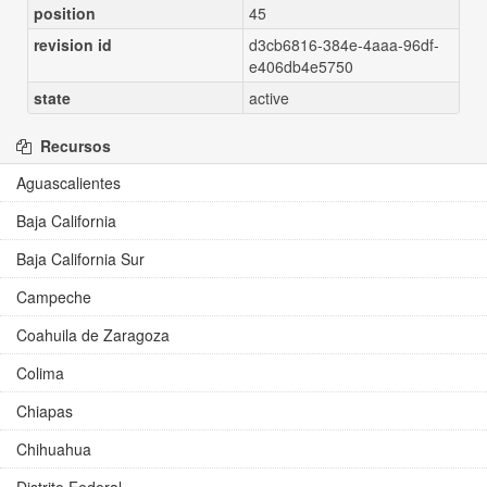
position
45
revision id
d3cb6816-384e-4aaa-96df-
e406db4e5750
state
active
Recursos
Aguascalientes
Baja California
Baja California Sur
Campeche
Coahuila de Zaragoza
Colima
Chiapas
Chihuahua