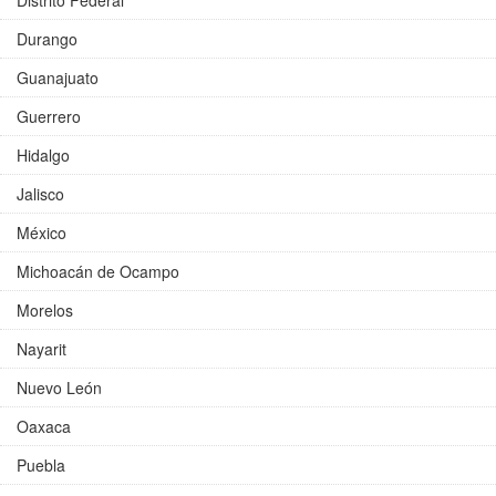
Distrito Federal
Durango
Guanajuato
Guerrero
Hidalgo
Jalisco
México
Michoacán de Ocampo
Morelos
Nayarit
Nuevo León
Oaxaca
Puebla