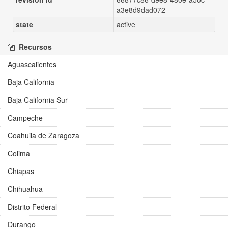
a3e8d9dad072
state
active
Recursos
Aguascalientes
Baja California
Baja California Sur
Campeche
Coahuila de Zaragoza
Colima
Chiapas
Chihuahua
Distrito Federal
Durango