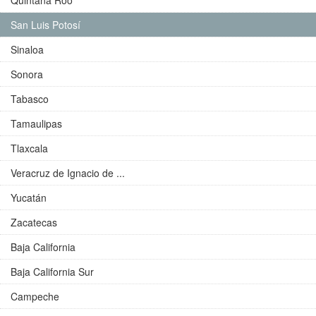
Quintana Roo
San Luis Potosí
Sinaloa
Sonora
Tabasco
Tamaulipas
Tlaxcala
Veracruz de Ignacio de ...
Yucatán
Zacatecas
Baja California
Baja California Sur
Campeche