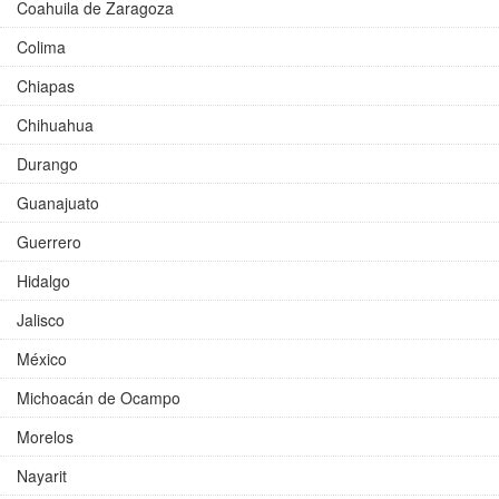
Coahuila de Zaragoza
Colima
Chiapas
Chihuahua
Durango
Guanajuato
Guerrero
Hidalgo
Jalisco
México
Michoacán de Ocampo
Morelos
Nayarit