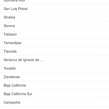
Quintana Roo
San Luis Potosí
Sinaloa
Sonora
Tabasco
Tamaulipas
Tlaxcala
Veracruz de Ignacio de ...
Yucatán
Zacatecas
Baja California
Baja California Sur
Campeche