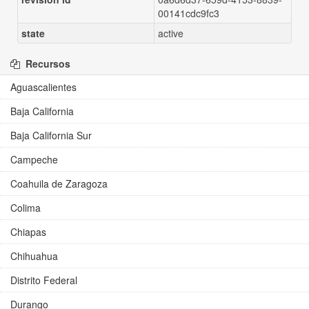
00141cdc9fc3
state
active
Recursos
Aguascalientes
Baja California
Baja California Sur
Campeche
Coahuila de Zaragoza
Colima
Chiapas
Chihuahua
Distrito Federal
Durango