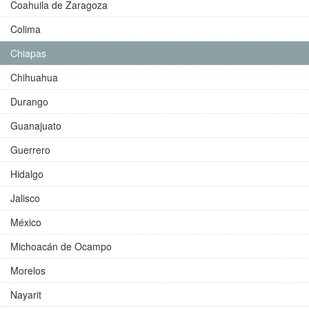
Coahuila de Zaragoza
Colima
Chiapas
Chihuahua
Durango
Guanajuato
Guerrero
Hidalgo
Jalisco
México
Michoacán de Ocampo
Morelos
Nayarit