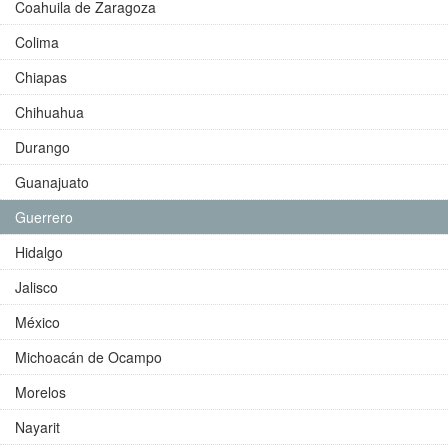
Coahuila de Zaragoza
Colima
Chiapas
Chihuahua
Durango
Guanajuato
Guerrero
Hidalgo
Jalisco
México
Michoacán de Ocampo
Morelos
Nayarit