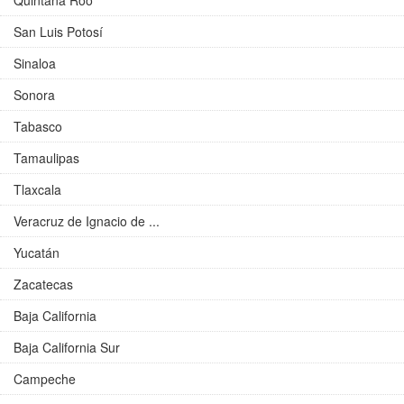
Quintana Roo
San Luis Potosí
Sinaloa
Sonora
Tabasco
Tamaulipas
Tlaxcala
Veracruz de Ignacio de ...
Yucatán
Zacatecas
Baja California
Baja California Sur
Campeche