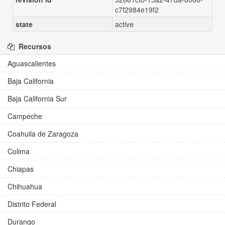
c7f2984e19f2
state
active
Recursos
Aguascalientes
Baja California
Baja California Sur
Campeche
Coahuila de Zaragoza
Colima
Chiapas
Chihuahua
Distrito Federal
Durango