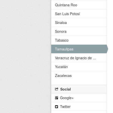
Quintana Roo
San Luis Potosí
Sinaloa
Sonora
Tabasco
Tamaulipas
Veracruz de Ignacio de ...
Yucatán
Zacatecas
Social
Google+
Twitter