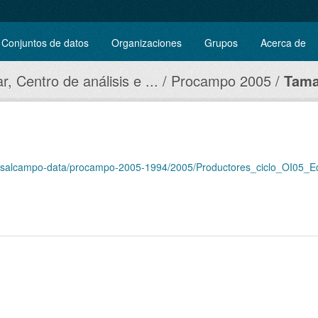
Conjuntos de datos
Organizaciones
Grupos
Acerca de
r, Centro de análisis e ...
Procampo 2005
Tama
diosalcampo-data/procampo-2005-1994/2005/Productores_ciclo_OI05_E