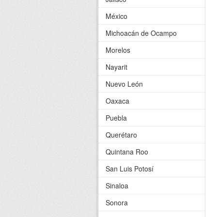
México
Michoacán de Ocampo
Morelos
Nayarit
Nuevo León
Oaxaca
Puebla
Querétaro
Quintana Roo
San Luis Potosí
Sinaloa
Sonora