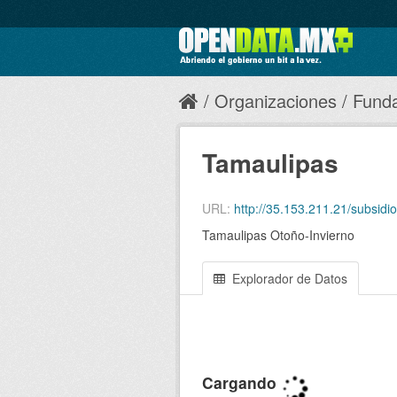
Organizaciones
Funda
Tamaulipas
URL:
http://35.153.211.21/subsi
Tamaulipas Otoño-Invierno
Explorador de Datos