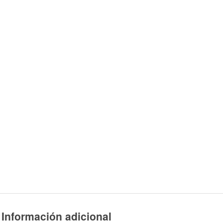
Información adicional