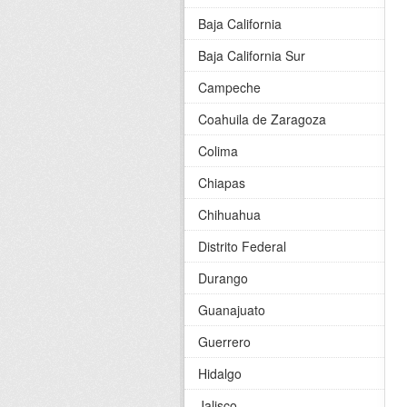
Baja California
Baja California Sur
Campeche
Coahuila de Zaragoza
Colima
Chiapas
Chihuahua
Distrito Federal
Durango
Guanajuato
Guerrero
Hidalgo
Jalisco