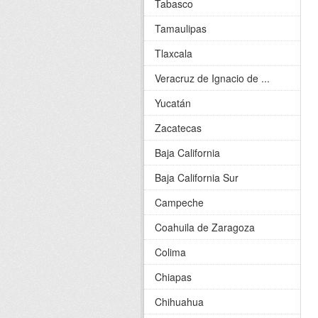
Tabasco
Tamaulipas
Tlaxcala
Veracruz de Ignacio de ...
Yucatán
Zacatecas
Baja California
Baja California Sur
Campeche
Coahuila de Zaragoza
Colima
Chiapas
Chihuahua