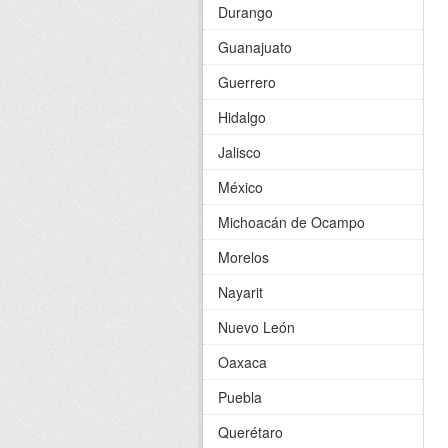
Durango
Guanajuato
Guerrero
Hidalgo
Jalisco
México
Michoacán de Ocampo
Morelos
Nayarit
Nuevo León
Oaxaca
Puebla
Querétaro